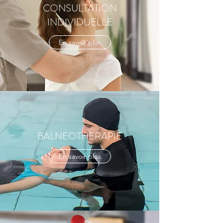
CONSULTATION
INDIVIDUELLE
En savoir plus
BALNEOTHERAPIE
En savoir plus