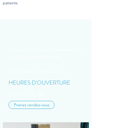
patients.
Nous sommes là pour vous quand vous
avez le plus besoin de nous.
Uniquement sur rendez-vous
HEURES D'OUVERTURE
Lun-Ven : 7h30 - 20h
Prenez rendez-vous