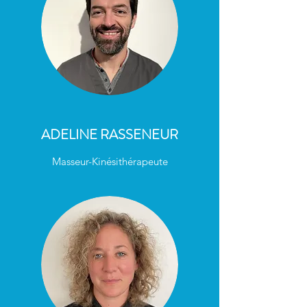
ADELINE RASSENEUR
Masseur-Kinésithérapeute