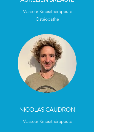
Masseur-Kinésithérapeute
Ostéopathe
NICOLAS CAUDRON
Masseur-Kinésithérapeute